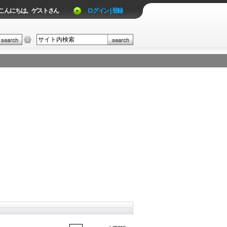
こんにちは。ゲストさん
|
ログイン | 登録