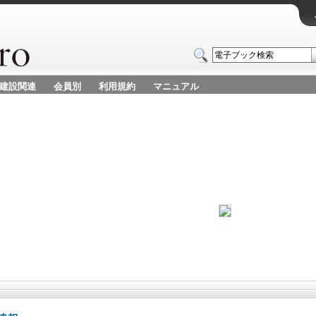
建設関連
会員別
利用規約
マニュアル