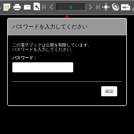
パスワードを入力してください
この電子ブックは公開を制限しています。
パスワードを入力してください。
パスワード :
確認