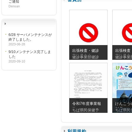
ご通知
Densan
6/28 サーバメンテナンスが
終了しました。
2023-06-28
出張検査・健診
出張検査
9/10メンテナンス完了しま
実施予定表
実施予定
した
健診事業部健診
健診事業
_20260810_20260830
_2026072
2020-09-10
令和7年度事業報
けんこうc
告
90号
ちば県民保健予
ちば県民
利用規約