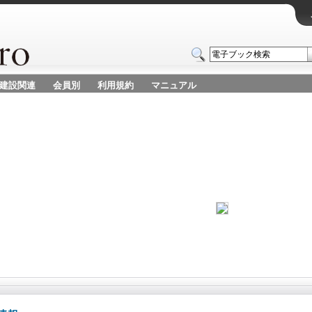
建設関連
会員別
利用規約
マニュアル