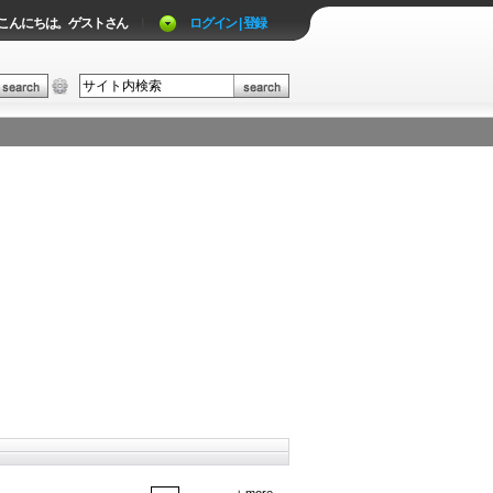
こんにちは。ゲストさん
|
ログイン | 登録