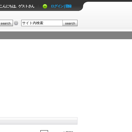
こんにちは。ゲストさん
|
ログイン | 登録