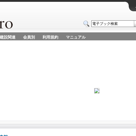
建設関連
会員別
利用規約
マニュアル