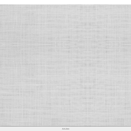
AirLibro