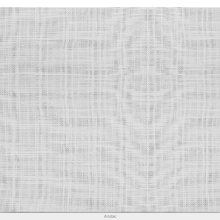
AirLibro