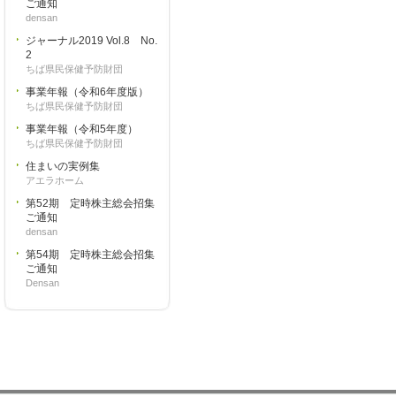
ご通知
densan
ジャーナル2019 Vol.8 No.
2
ちば県民保健予防財団
事業年報（令和6年度版）
ちば県民保健予防財団
事業年報（令和5年度）
ちば県民保健予防財団
住まいの実例集
アエラホーム
第52期 定時株主総会招集
ご通知
densan
第54期 定時株主総会招集
ご通知
Densan