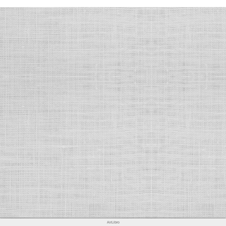
AirLibro