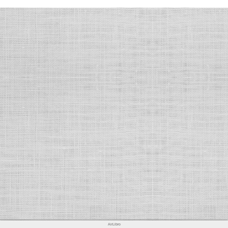
AirLibro