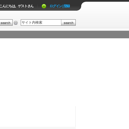
こんにちは。ゲストさん
|
ログイン | 登録