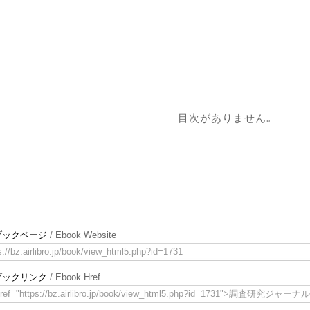
目次がありません｡
ブックページ
/ Ebook Website
s://bz.airlibro.jp/book/view_html5.php?id=1731
ブックリンク
/ Ebook Href
href="https://bz.airlibro.jp/book/view_html5.php?id=1731">調査研究ジャーナル2