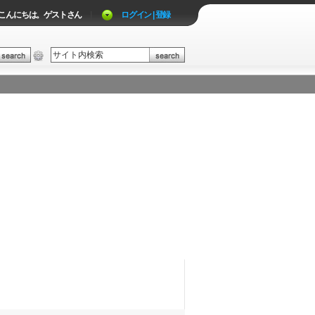
こんにちは。ゲストさん
|
ログイン | 登録